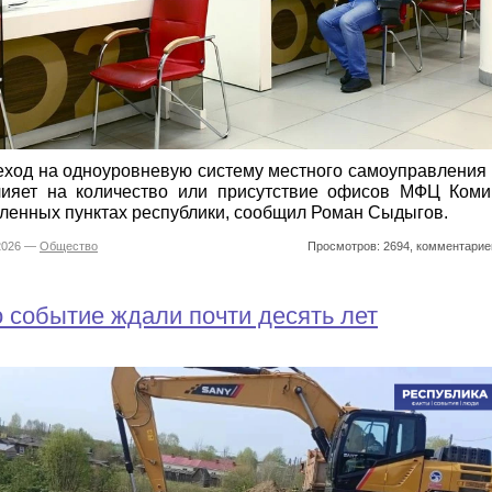
ход на одноуровневую систему местного самоуправления
лияет на количество или присутствие офисов МФЦ Коми
ленных пунктах республики, сообщил Роман Сыдыгов.
.2026 —
Общество
Просмотров: 2694, комментарие
 событие ждали почти десять лет