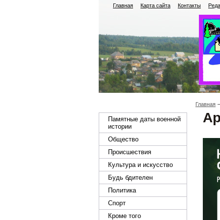
Главная
Карта сайта
Контакты
Реда
Главная
Ар
Памятные даты военной
истории
Общество
Происшествия
Культура и искусство
Будь бдителен
Политика
Спорт
Кроме того