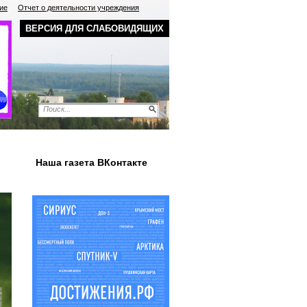
ие
Отчет о деятельности учреждения
ВЕРСИЯ ДЛЯ СЛАБОВИДЯЩИХ
Наша газета ВКонтакте