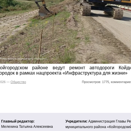
ойгородском районе ведут ремонт автодороги Койди
ородок в рамках нацпроекта «Инфраструктура для жизни»
.2026 —
Общество
Просмотров: 1775, комментарие
Главный редактор:
Учредители:
Администрация Главы Ре
Мелехина Татьяна Алексеевна
муниципального района «Койгородски