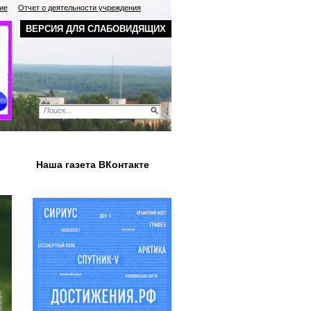
ие
Отчет о деятельности учреждения
ВЕРСИЯ ДЛЯ СЛАБОВИДЯЩИХ
Наша газета ВКонтакте