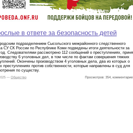
ослые в ответе за безопасность детей
родским подразделением Сысольского межрайонного следственного
а СУ СК России по Республике Коми подведены итоги деятельности за
год. Следователями рассмотрено 112 сообщений о преступлениях, прин
изводству 6 уголовных дел, в том числе по фактам совершения тяжких
уплений. Окончены производством 4 уголовных дела, два из которых о
х преступлениях против собственности, которые направлены в суд для
отрения по существу.
.2025 —
Общество
Просмотров: 354, комментарие