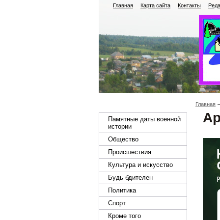
Главная
Карта сайта
Контакты
Реда
Главная
Ар
Памятные даты военной
истории
Общество
Происшествия
Культура и искусство
Будь бдителен
Политика
Спорт
Кроме того