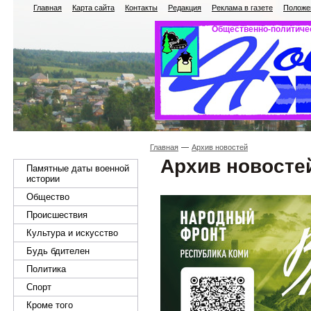
Главная
Карта сайта
Контакты
Редакция
Реклама в газете
Положен
Общественно-политичес
Главная
Архив новостей
Архив новосте
Памятные даты военной
истории
Общество
Происшествия
Культура и искусство
Будь бдителен
Политика
Спорт
Кроме того