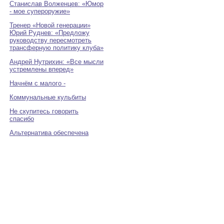
Станислав Волженцев: «Юмор
- мое супероружие»
Тренер «Новой генерации»
Юрий Руднев: «Предложу
руководству пересмотреть
трансферную политику клуба»
Андрей Нутрихин: «Все мысли
устремлены вперед»
Начнём с малого -
Коммунальные кульбиты
Не скупитесь говорить
спасибо
Альтернатива обеспечена