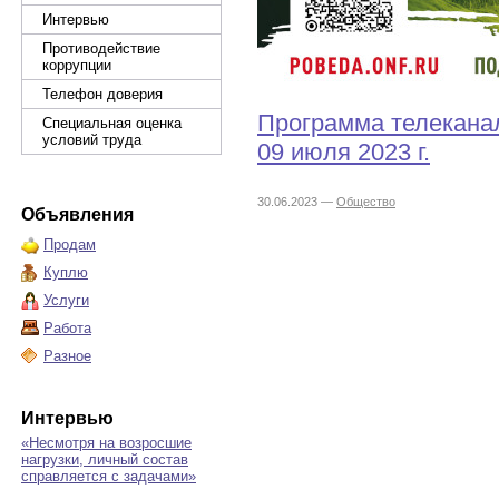
Интервью
Противодействие
коррупции
Телефон доверия
Программа телеканал
Специальная оценка
условий труда
09 июля 2023 г.
30.06.2023 —
Общество
Объявления
Продам
Куплю
Услуги
Работа
Разное
Интервью
«Несмотря на возросшие
нагрузки, личный состав
справляется с задачами»