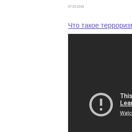
07.03.2018
Что такое террориз