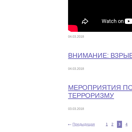
04.03.2018
ВНИМАНИЕ: ВЗРЫ
04.03.2018
МЕРОПРИЯТИЯ П
ТЕРРОРИЗМУ
03.03.2018
Предыдущая
1
2
3
4