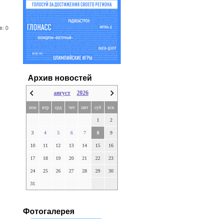
в: 0
Архив новостей
август
2026
пон
втр
срд
чет
пят
суб
вск
1
2
3
4
5
6
7
8
9
10
11
12
13
14
15
16
17
18
19
20
21
22
23
24
25
26
27
28
29
30
31
Фотогалерея