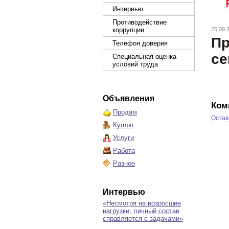
Интервью
Противодействие
коррупции
25.09.
Пр
Телефон доверия
се
Специальная оценка
условий труда
Объявления
Ком
Продам
Остав
Куплю
Услуги
Работа
Разное
Интервью
«Несмотря на возросшие
нагрузки, личный состав
справляется с задачами»