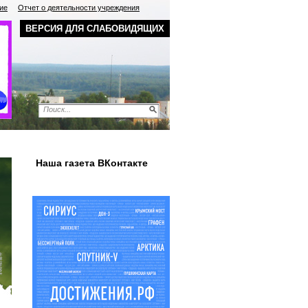
ие
Отчет о деятельности учреждения
ВЕРСИЯ ДЛЯ СЛАБОВИДЯЩИХ
Наша газета ВКонтакте