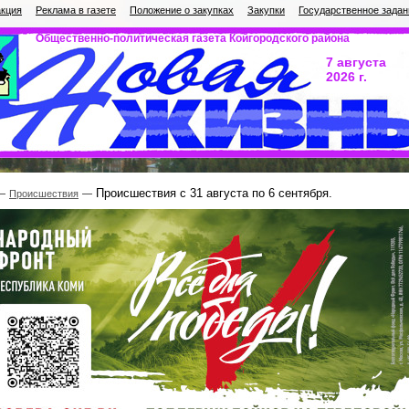
кция
Реклама в газете
Положение о закупках
Закупки
Государственное задан
Общественно-политическая газета Койгородского района
7 августа
2026 г.
Происшествия с 31 августа по 6 сентября.
Происшествия