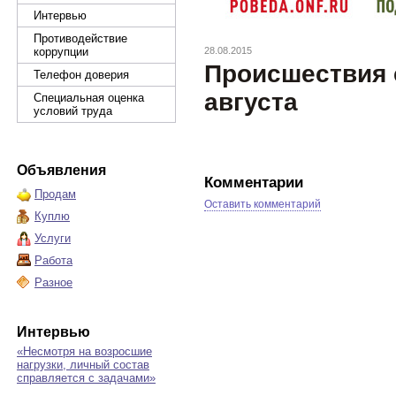
Интервью
Противодействие
коррупции
28.08.2015
Происшествия с
Телефон доверия
августа
Специальная оценка
условий труда
Объявления
Комментарии
Продам
Оставить комментарий
Куплю
Услуги
Работа
Разное
Интервью
«Несмотря на возросшие
нагрузки, личный состав
справляется с задачами»