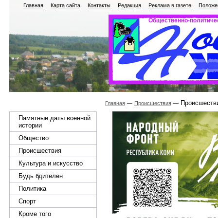
Главная
Карта сайта
Контакты
Редакция
Реклама в газете
Положен
Общественно-политичес
Происшествия
Главная
Происшествия
Памятные даты военной
истории
Общество
Происшествия
Культура и искусство
Будь бдителен
Политика
Спорт
Кроме того