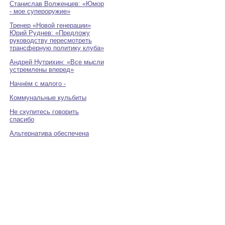
Станислав Волженцев: «Юмор
- мое супероружие»
Тренер «Новой генерации»
Юрий Руднев: «Предложу
руководству пересмотреть
трансферную политику клуба»
Андрей Нутрихин: «Все мысли
устремлены вперед»
Начнём с малого -
Коммунальные кульбиты
Не скупитесь говорить
спасибо
Альтернатива обеспечена