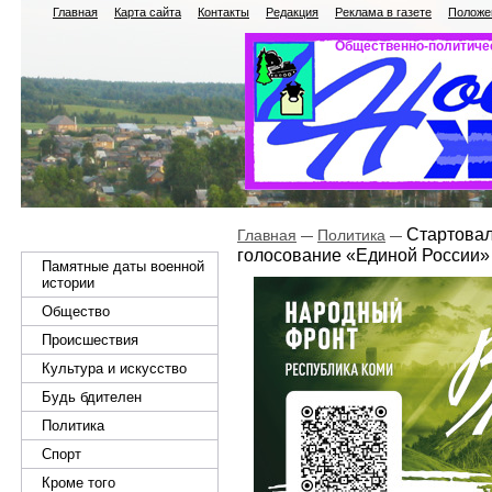
Главная
Карта сайта
Контакты
Редакция
Реклама в газете
Положен
Общественно-политичес
Стартовал
Главная
Политика
голосование «Единой России»
Памятные даты военной
истории
Общество
Происшествия
Культура и искусство
Будь бдителен
Политика
Спорт
Кроме того