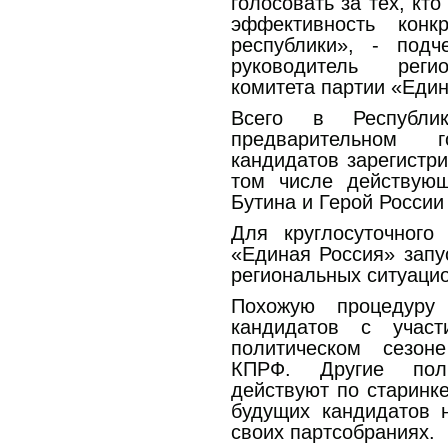
голосовать за тех, кт
эффективность кон
республики», - подч
руководитель регио
комитета партии «Един
Всего в Республ
предварительном 
кандидатов зарегистри
том числе действую
Бутина и Герой России
Для круглосуточног
«Единая Россия» запу
региональных ситуаци
Похожую процедуру
кандидатов с учас
политическом сезон
КПРФ. Другие пол
действуют по старинк
будущих кандидатов 
своих партсобраниях.