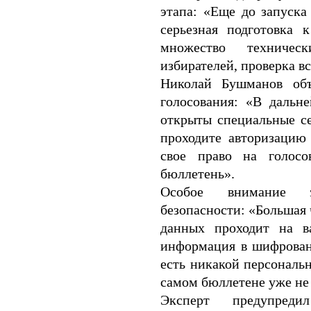
этапа: «Еще до запуска
серьезная подготовка 
множество техничес
избирателей, проверка вс
Николай Бушманов объ
голосования: «В дальн
открыты специальные се
проходите авторизацию 
свое право на голосо
бюллетень».
Особое внимание э
безопасности: «Большая
данных проходит на в
информация в шифрованн
есть никакой персональ
самом бюллетене уже не
Эксперт предупред