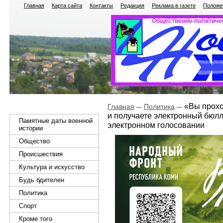
Главная
Карта сайта
Контакты
Редакция
Реклама в газете
Положен
Общественно-политичес
«Вы прохо
Главная
Политика
и получаете электронный бюлл
Памятные даты военной
электронном голосовании
истории
Общество
Происшествия
Культура и искусство
Будь бдителен
Политика
Спорт
Кроме того