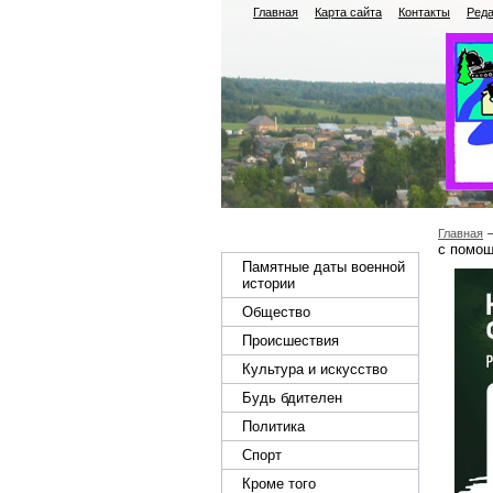
Главная
Карта сайта
Контакты
Реда
Главная
с помо
Памятные даты военной
истории
Общество
Происшествия
Культура и искусство
Будь бдителен
Политика
Спорт
Кроме того