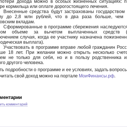
 потери дохода можно в особых жизненных ситуациях: п
ре кормильца или оплате дорогостоящего лечения.
Внесенные средства будут застрахованы государством 
му до 2,8 млн рублей, что в два раза больше, чем 
овским вкладам.
Сформированные в программе сбережения наследуются
ном объеме за вычетом выплаченных средств (
ючением случая, когда ее участнику назначена пожизнен
одическая выплата).
Участвовать в программе вправе любой гражданин Росс
ше 18 лет. При желании можно открыть несколько счето
чем не только для себя, но и в пользу родственника и
го другого человека.
ть подробности о программе и ее условиях, задать вопрос
читать свой доход можно на портале
МоиФинансы.рф
.
ментарии
ить комментарий