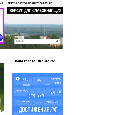
ие
Отчет о деятельности учреждения
ВЕРСИЯ ДЛЯ СЛАБОВИДЯЩИХ
Наша газета ВКонтакте