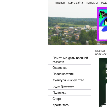
Главная
Карта сайта
Контакты
Реда
Главная
опаснос
Памятные даты военной
истории
Общество
Происшествия
Культура и искусство
Будь бдителен
Политика
Спорт
Кроме того