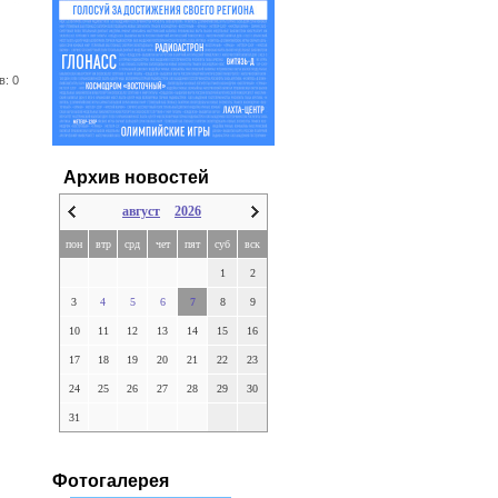
в: 0
Архив новостей
август
2026
пон
втр
срд
чет
пят
суб
вск
1
2
3
4
5
6
7
8
9
10
11
12
13
14
15
16
17
18
19
20
21
22
23
24
25
26
27
28
29
30
31
Фотогалерея