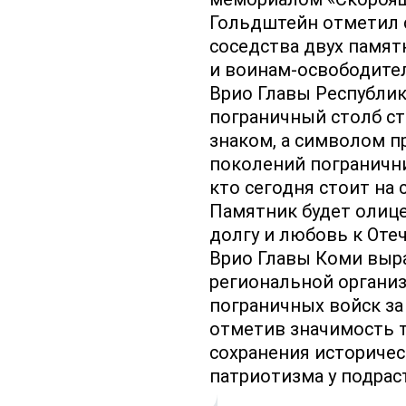
Гольдштейн отметил 
соседства двух памят
и воинам-освободите
Врио Главы Республик
пограничный столб с
знаком, а символом п
поколений погранични
кто сегодня стоит на 
Памятник будет олице
долгу и любовь к Отеч
Врио Главы Коми выр
региональной органи
пограничных войск за
отметив значимость т
сохранения историчес
патриотизма у подрас