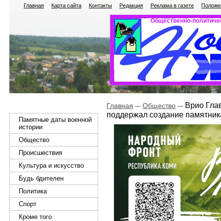
Главная
Карта сайта
Контакты
Редакция
Реклама в газете
Положен
Общественно-политичес
Врио Гла
Главная
Общество
поддержал создание памятник
Памятные даты военной
истории
Общество
Происшествия
Культура и искусство
Будь бдителен
Политика
Спорт
Кроме того