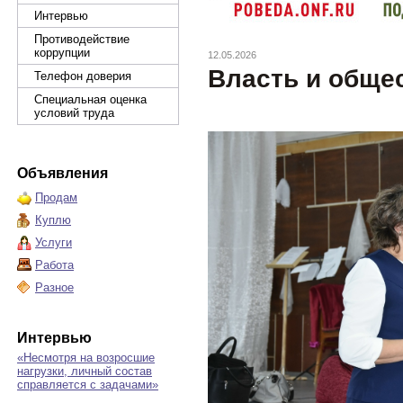
Интервью
Противодействие
коррупции
12.05.2026
Власть и обще
Телефон доверия
Специальная оценка
условий труда
Объявления
Продам
Куплю
Услуги
Работа
Разное
Интервью
«Несмотря на возросшие
нагрузки, личный состав
справляется с задачами»