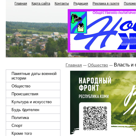
Главная
Карта сайта
Контакты
Редакция
Реклама в газете
Положен
Общественно-политичес
Власть и
Главная
Общество
Памятные даты военной
истории
Общество
Происшествия
Культура и искусство
Будь бдителен
Политика
Спорт
Кроме того