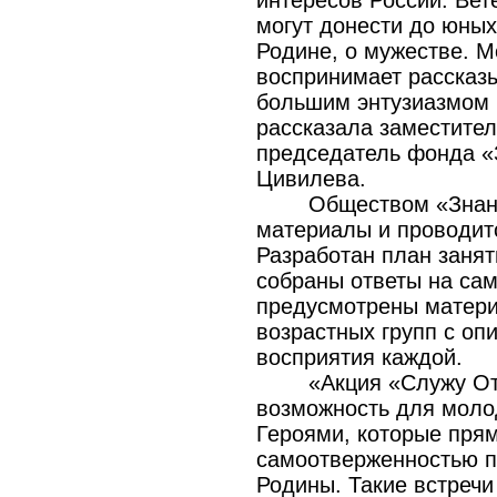
интересов России. Вет
могут донести до юных
Родине, о мужестве. 
воспринимает рассказы
большим энтузиазмом б
рассказала заместите
председатель фонда «
Цивилева.
Обществом «Знан
материалы и проводит
Разработан план занят
собраны ответы на са
предусмотрены матери
возрастных групп с оп
восприятия каждой.
«Акция «Служу От
возможность для молод
Героями, которые прям
самоотверженностью п
Родины. Такие встречи