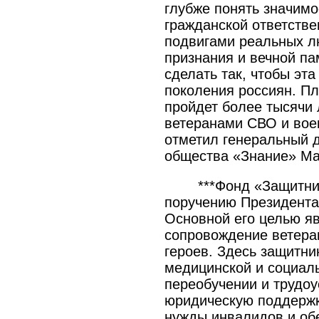
глубже понять значимо
гражданской ответстве
подвигами реальных л
признания и вечной п
сделать так, чтобы эт
поколения россиян. Пл
пройдет более тысячи 
ветеранами СВО и вое
отметил генеральный д
общества «Знание» Ма
***Фонд «Защитни
поручению Президента
Основной его целью я
сопровождение ветера
героев. Здесь защитни
медицинской и социаль
переобучении и трудоу
юридическую поддержк
нужды инвалидов и об