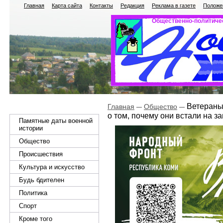
Главная
Карта сайта
Контакты
Редакция
Реклама в газете
Положен
Общественно-политичес
Ветераны 
Главная
Общество
о том, почему они встали на 
Памятные даты военной
истории
Общество
Происшествия
Культура и искусство
Будь бдителен
Политика
Спорт
Кроме того