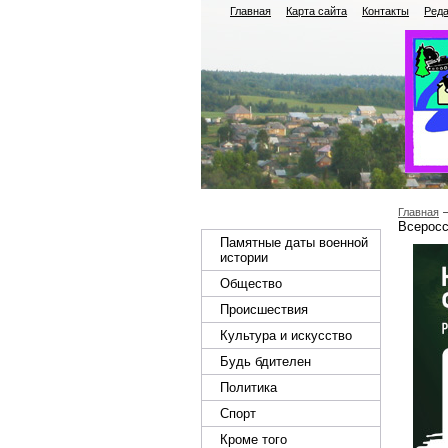
Главная
Карта сайта
Контакты
Реда
Главная
Всеросс
Памятные даты военной
истории
Общество
Происшествия
Культура и искусство
Будь бдителен
Политика
Спорт
Кроме того