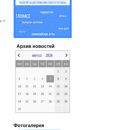
в: 0
Архив новостей
август
2026
пон
втр
срд
чет
пят
суб
вск
1
2
3
4
5
6
7
8
9
10
11
12
13
14
15
16
17
18
19
20
21
22
23
24
25
26
27
28
29
30
31
Фотогалерея