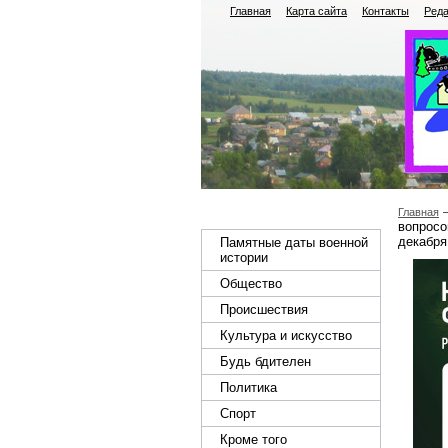
Главная
Карта сайта
Контакты
Реда
Главная
вопросо
декабря
Памятные даты военной
истории
Общество
Происшествия
Культура и искусство
Будь бдителен
Политика
Спорт
Кроме того