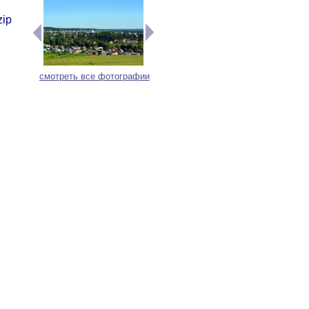
zip
смотреть все фотографии