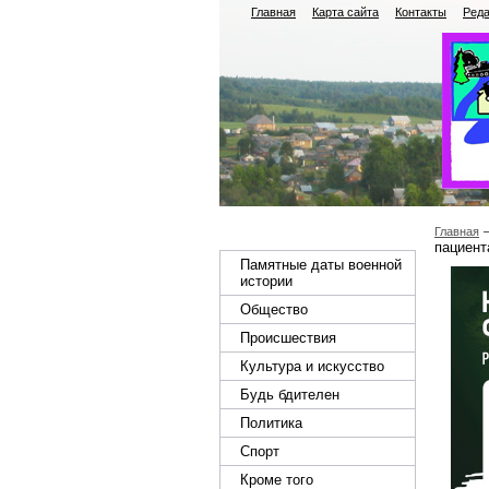
Главная
Карта сайта
Контакты
Реда
Главная
пациент
Памятные даты военной
истории
Общество
Происшествия
Культура и искусство
Будь бдителен
Политика
Спорт
Кроме того