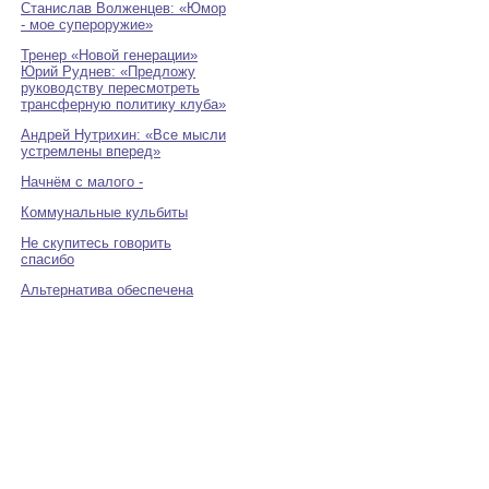
Станислав Волженцев: «Юмор
- мое супероружие»
Тренер «Новой генерации»
Юрий Руднев: «Предложу
руководству пересмотреть
трансферную политику клуба»
Андрей Нутрихин: «Все мысли
устремлены вперед»
Начнём с малого -
Коммунальные кульбиты
Не скупитесь говорить
спасибо
Альтернатива обеспечена