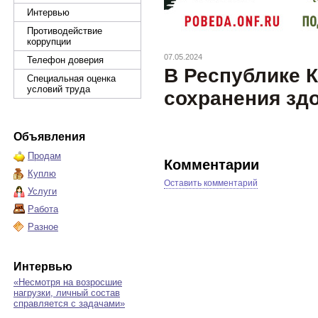
Интервью
Противодействие
коррупции
07.05.2024
Телефон доверия
В Республике 
Специальная оценка
условий труда
сохранения зд
Объявления
Продам
Комментарии
Куплю
Оставить комментарий
Услуги
Работа
Разное
Интервью
«Несмотря на возросшие
нагрузки, личный состав
справляется с задачами»