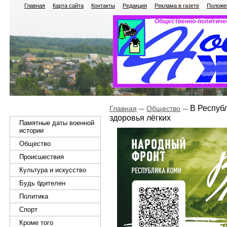
Главная
Карта сайта
Контакты
Редакция
Реклама в газете
Положен
Общественно-политичес
В Республ
Главная
Общество
здоровья лёгких
Памятные даты военной
истории
Общество
Происшествия
Культура и искусство
Будь бдителен
Политика
Спорт
Кроме того