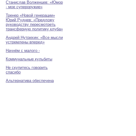
Станислав Волженцев: «Юмор
- мое супероружие»
Тренер «Новой генерации»
Юрий Руднев: «Предложу
руководству пересмотреть
трансферную политику клуба»
Андрей Нутрихин: «Все мысли
устремлены вперед»
Начнём с малого -
Коммунальные кульбиты
Не скупитесь говорить
спасибо
Альтернатива обеспечена