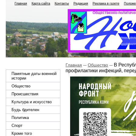
Главная
Карта сайта
Контакты
Редакция
Реклама в газете
Положен
Общественно-политичес
В Республ
Главная
Общество
профилактики инфекций, пер
Памятные даты военной
истории
Общество
Происшествия
Культура и искусство
Будь бдителен
Политика
Спорт
Кроме того