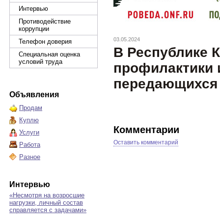
Интервью
Противодействие
коррупции
03.05.2024
Телефон доверия
В Республике 
Специальная оценка
условий труда
профилактики 
передающихся
Объявления
Продам
Куплю
Комментарии
Услуги
Оставить комментарий
Работа
Разное
Интервью
«Несмотря на возросшие
нагрузки, личный состав
справляется с задачами»