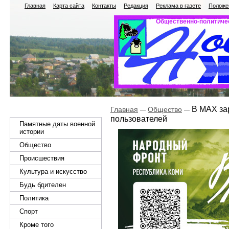
Главная
Карта сайта
Контакты
Редакция
Реклама в газете
Положен
Общественно-политичес
В МАХ за
Главная
Общество
пользователей
Памятные даты военной
истории
Общество
Происшествия
Культура и искусство
Будь бдителен
Политика
Спорт
Кроме того