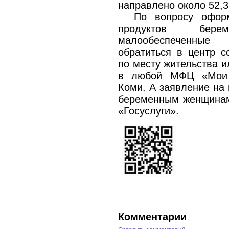
направлено около 52,3
По вопросу офор
продуктов бер
малообеспеченные
обратиться в центр 
по месту жительства и
в любой МФЦ «Мои 
Коми. А заявление на 
беременным женщинам
«Госуслуги».
Комментарии