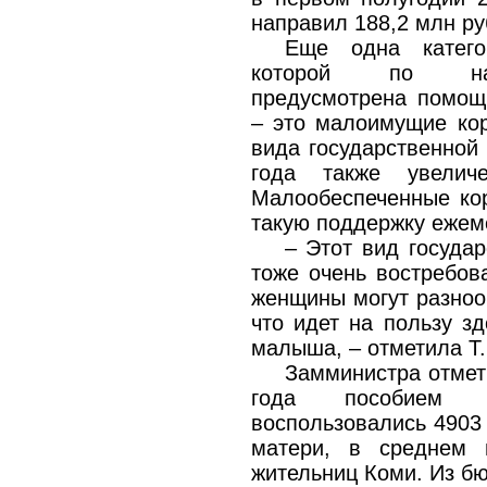
направил 188,2 млн ру
Еще одна катего
которой по нац
предусмотрена помощ
– это малоимущие ко
вида государственной
года также увели
Малообеспеченные ко
такую поддержку ежем
– Этот вид госуда
тоже очень востребо
женщины могут разноо
что идет на пользу з
малыша, – отметила Т.
Замминистра отмет
года пособием 
воспользовались 490
матери, в среднем 
жительниц Коми. Из бю