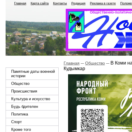
Главная
Карта сайта
Контакты
Редакция
Реклама в газете
Положен
Общественно-политичес
В Коми на
Главная
Общество
Кудымкар
Памятные даты военной
истории
Общество
Происшествия
Культура и искусство
Будь бдителен
Политика
Спорт
Кроме того