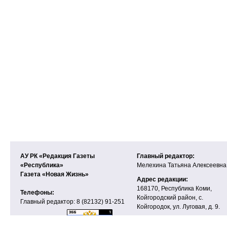
АУ РК «Редакция Газеты
Главный редактор:
«Республика»
Мелехина Татьяна Алексеевна
Газета «Новая Жизнь»
Адрес редакции:
168170, Республика Коми,
Телефоны:
Койгородский район, с.
Главный редактор: 8 (82132) 91-251
Койгородок, ул. Луговая, д. 9.
E-mail:
nj-press@mail.ru