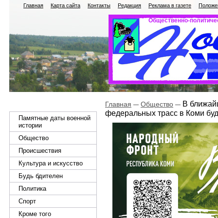
Главная
Карта сайта
Контакты
Редакция
Реклама в газете
Положен
Общественно-политичес
В ближайш
Главная
Общество
федеральных трасс в Коми буд
Памятные даты военной
истории
Общество
Происшествия
Культура и искусство
Будь бдителен
Политика
Спорт
Кроме того