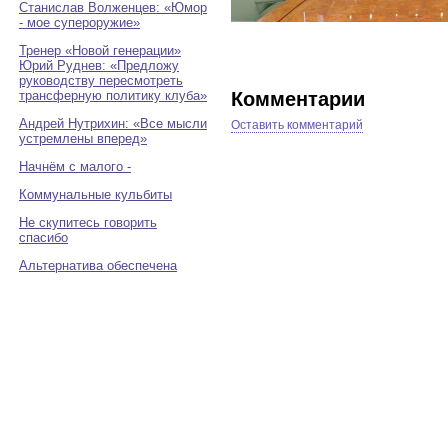
Станислав Волженцев: «Юмор
- мое супероружие»
Тренер «Новой генерации»
Юрий Руднев: «Предложу
руководству пересмотреть
Комментарии
трансферную политику клуба»
Андрей Нутрихин: «Все мысли
Оставить комментарий
устремлены вперед»
Начнём с малого -
Коммунальные кульбиты
Не скупитесь говорить
спасибо
Альтернатива обеспечена