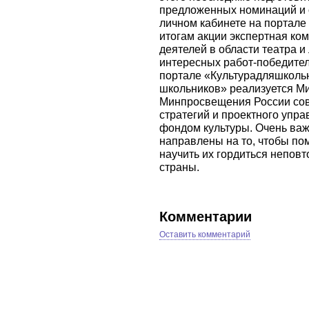
предложенных номинаций и о
личном кабинете на портале
итогам акции экспертная ко
деятелей в области театра и
интересных работ-победител
портале «Культурадляшкольн
школьников» реализуется Ми
Минпросвещения России сов
стратегий и проектного упра
фондом культуры. Очень важн
направлены на то, чтобы по
научить их гордиться непов
страны.
Комментарии
Оставить комментарий