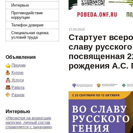
Интервью
Противодействие
коррупции
Телефон доверия
17.09.2024
Специальная оценка
Стартует всеро
условий труда
славу русского
посвященная 2
Объявления
рождения А.С.
Продам
Куплю
Услуги
Работа
Разное
Интервью
«Несмотря на возросшие
нагрузки, личный состав
справляется с задачами»