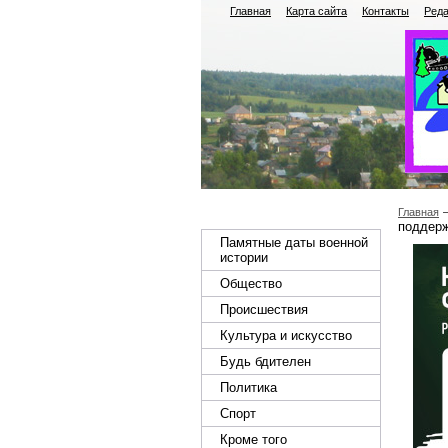
Главная
Карта сайта
Контакты
Реда
Главная
поддерж
Памятные даты военной
истории
Общество
Происшествия
Культура и искусство
Будь бдителен
Политика
Спорт
Кроме того