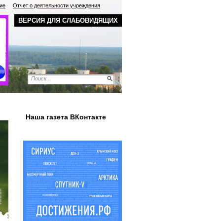
ие
Отчет о деятельности учреждения
ВЕРСИЯ ДЛЯ СЛАБОВИДЯЩИХ
Наша газета ВКонтакте