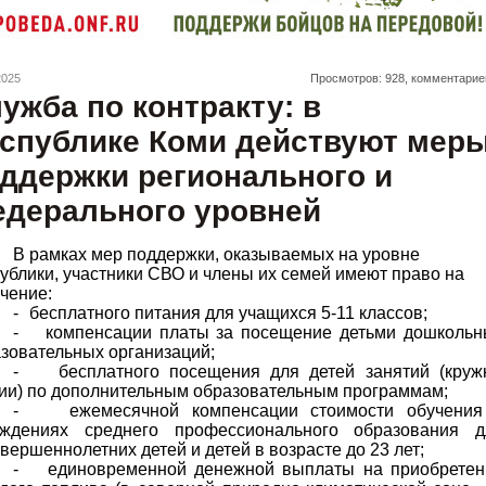
2025
Просмотров: 928, комментарие
ужба по контракту: в
спублике Коми действуют мер
ддержки регионального и
дерального уровней
В рамках мер поддержки, оказываемых на уровне
ублики, участники СВО и члены их семей имеют право на
чение:
-
бесплатного питания для учащихся 5-11 классов;
-
компенсации платы за посещение детьми дошкольн
зовательных организаций;
-
бесплатного посещения для детей занятий (кружк
ии) по дополнительным образовательным программам;
-
ежемесячной компенсации стоимости обучения
еждениях среднего профессионального образования д
вершеннолетних детей и детей в возрасте до 23 лет;
-
единовременной денежной выплаты на приобретен