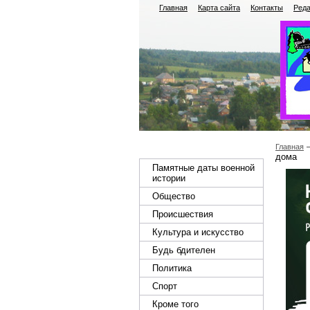
Главная
Карта сайта
Контакты
Реда
Главная
дома
Памятные даты военной
истории
Общество
Происшествия
Культура и искусство
Будь бдителен
Политика
Спорт
Кроме того