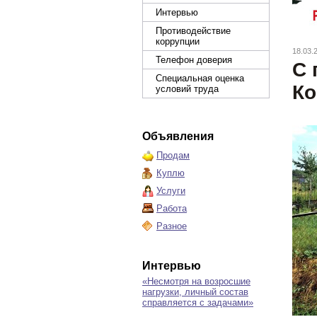
Интервью
Противодействие
коррупции
18.03.
Телефон доверия
С 
Специальная оценка
Ко
условий труда
Объявления
Продам
Куплю
Услуги
Работа
Разное
Интервью
«Несмотря на возросшие
нагрузки, личный состав
справляется с задачами»