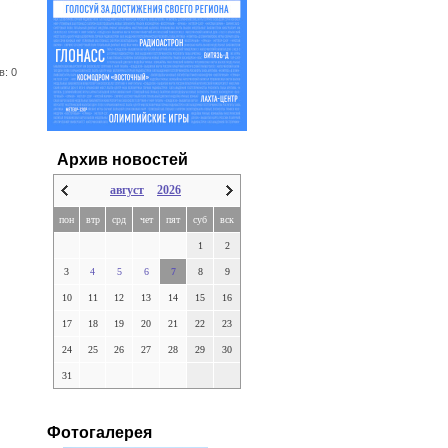
в: 0
Архив новостей
август
2026
пон
втр
срд
чет
пят
суб
вск
1
2
3
4
5
6
7
8
9
10
11
12
13
14
15
16
17
18
19
20
21
22
23
24
25
26
27
28
29
30
31
Фотогалерея