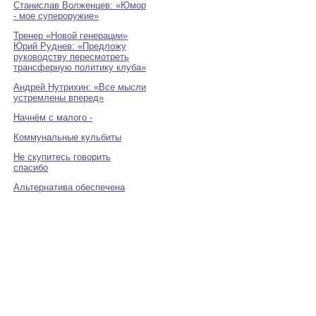
Станислав Волженцев: «Юмор
- мое супероружие»
Тренер «Новой генерации»
Юрий Руднев: «Предложу
руководству пересмотреть
трансферную политику клуба»
Андрей Нутрихин: «Все мысли
устремлены вперед»
Начнём с малого -
Коммунальные кульбиты
Не скупитесь говорить
спасибо
Альтернатива обеспечена