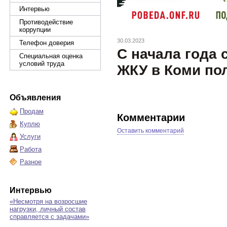
Интервью
Противодействие
коррупции
30.03.2023
Телефон доверия
С начала года 
Специальная оценка
условий труда
ЖКУ в Коми по
Объявления
Продам
Комментарии
Куплю
Оставить комментарий
Услуги
Работа
Разное
Интервью
«Несмотря на возросшие
нагрузки, личный состав
справляется с задачами»