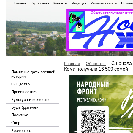
Главная
Карта сайта
Контакты
Редакция
Реклама в газете
Положен
Общественно-политичес
С начала 
Главная
Общество
Коми получили 16 509 семей
Памятные даты военной
истории
Общество
Происшествия
Культура и искусство
Будь бдителен
Политика
Спорт
Кроме того