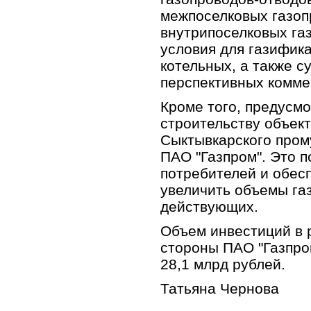
межпоселковых газоп
внутрипоселковых га
условия для газифик
котельных, а также 
перспективных комме
Кроме того, предусм
строительству объек
Сыктывкарского прому
ПАО "Газпром". Это 
потребителей и обес
увеличить объемы га
действующих.
Объем инвестиций в
стороны ПАО "Газпро
28,1 млрд рублей.
Татьяна Чернова