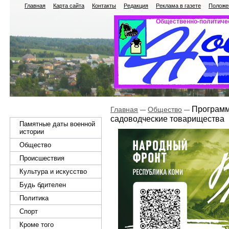
Главная
Карта сайта
Контакты
Редакция
Реклама в газете
Положен
Общественно-политичес
Программу
Главная
Общество
садоводческие товарищества
Памятные даты военной
истории
Общество
Происшествия
Культура и искусство
Будь бдителен
Политика
Спорт
Кроме того