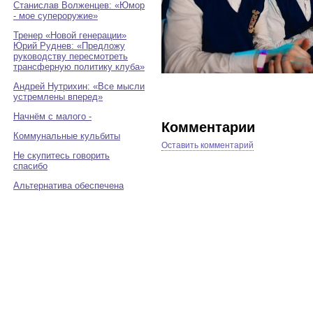
Станислав Волженцев: «Юмор
- мое супероружие»
Тренер «Новой генерации»
Юрий Руднев: «Предложу
руководству пересмотреть
трансферную политику клуба»
Андрей Нутрихин: «Все мысли
устремлены вперед»
Начнём с малого -
Комментарии
Коммунальные кульбиты
Оставить комментарий
Не скупитесь говорить
спасибо
Альтернатива обеспечена