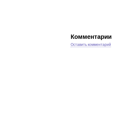
Комментарии
Оставить комментарий