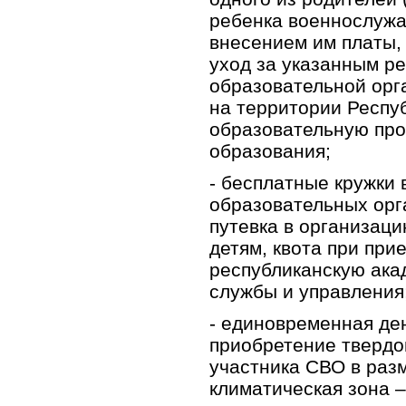
ребенка военнослужа
внесением им платы,
уход за указанным р
образовательной орг
на территории Респу
образовательную пр
образования;
- бесплатные кружки
образовательных орг
путевка в организац
детям, квота при при
республиканскую ака
службы и управления
- единовременная де
приобретение твердо
участника СВО в раз
климатическая зона –