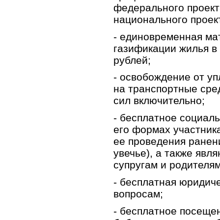
федерального проект
национального проек
- единовременная ма
газификации жилья в
рублей;
- освобождение от уп
на транспортные сре
сил включительно;
- бесплатное социал
его формах участник
ее проведения ранени
увечье), а также яв
супругам и родителя
- бесплатная юридич
вопросам;
- бесплатное посеще