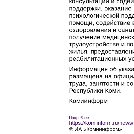
консультаций и соде
поддержки, оказание
психологической под
помощи, содействие 
оздоровления и сана
получение медицинск
трудоустройстве и по
жилья, предоставлен
реабилитационных ус
Информация об указ
размещена на офици
труда, занятости и 
Республики Коми.
Комиинформ
Подробнее:
https://komiinform.ru/news
© ИА «Комиинформ»