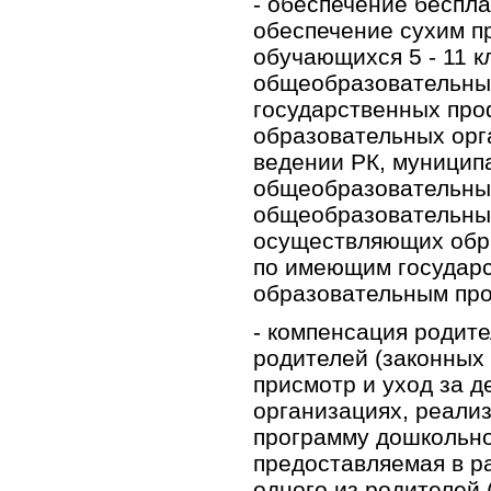
- обеспечение беспла
обеспечение сухим п
обучающихся 5 - 11 к
общеобразовательных
государственных пр
образовательных орг
ведении РК, муницип
общеобразовательных
общеобразовательных
осуществляющих обр
по имеющим государ
образовательным пр
- компенсация родите
родителей (законных 
присмотр и уход за д
организациях, реали
программу дошкольно
предоставляемая в р
одного из родителей 