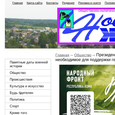
Главная
Карта сайта
Контакты
Редакция
Реклама в газете
Положен
Общественно-политичес
Президент
Главная
Общество
необходимое для поддержки г
Памятные даты военной
истории
Общество
Происшествия
Культура и искусство
Будь бдителен
Политика
Спорт
Кроме того