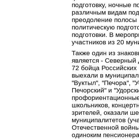
подготовку, ночные п
различным видам под
преодоление полосы 
политическую подгот
подготовки. В меропр
участников из 20 мун
Также один из знако
является - Северный 
72 бойца Российских
выехали в муниципал
"Вуктыл", "Печора", "
Печорский" и "Удорск
профориентационные
школьников, концерт
зрителей, оказали ш
муниципалитетов (уч
Отечественной войны
одиноким пенсионера