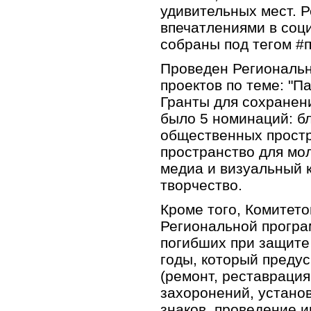
удивительных мест. 
впечатлениями в соци
собраны под тегом #
Проведен Региональ
проектов по теме: "П
Гранты для сохранени
было 5 номинаций: б
общественных простр
пространство для мол
медиа и визуальный к
творчество.
Кроме того, Комитето
Региональной програ
погибших при защите
годы, который преду
(ремонт, реставрация
захоронений, устан
знаков, проведение 