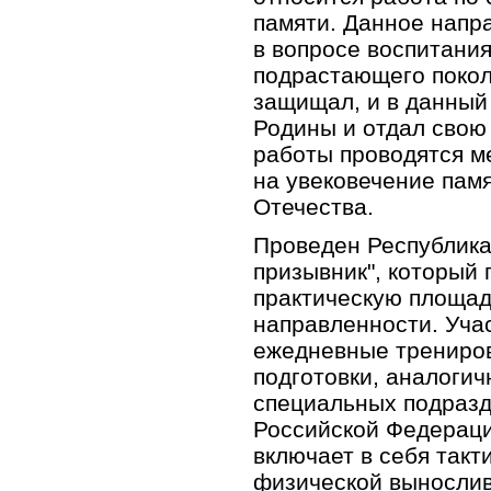
памяти. Данное напр
в вопросе воспитания
подрастающего поколе
защищал, и в данный
Родины и отдал свою
работы проводятся м
на увековечение пам
Отечества.
Проведен Республика
призывник", который 
практическую площад
направленности. Уча
ежедневные трениров
подготовки, аналогич
специальных подраз
Российской Федераци
включает в себя такт
физической вынослив