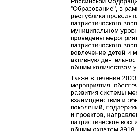
Российской Федераци
"Образование", в рам
республики проводят
патриотического вос
муниципальном уровн
проведены мероприят
патриотического вос
вовлечение детей и 
активную деятельност
общим количеством у
Также в течение 202
мероприятия, обеспе
развития системы ме
взаимодействия и об
поколений, поддержк
и проектов, направле
патриотическое восп
общим охватом 3918 