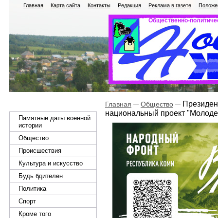
Главная
Карта сайта
Контакты
Редакция
Реклама в газете
Положен
Общественно-политичес
Президент
Главная
Общество
национальный проект "Молоде
Памятные даты военной
истории
Общество
Происшествия
Культура и искусство
Будь бдителен
Политика
Спорт
Кроме того