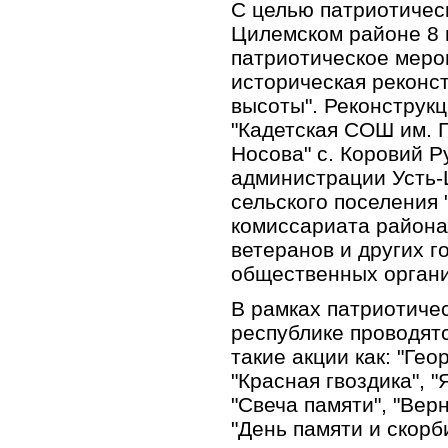
С целью патриотическ
Цилемском районе 8 
патриотическое меро
историческая реконс
высоты". Реконструк
"Кадетская СОШ им. 
Носова" с. Коровий Р
администрации Усть-
сельского поселения 
комиссариата района
ветеранов и других г
общественных органи
В рамках патриотичес
республике проводят
такие акции как: "Гео
"Красная гвоздика", "
"Свеча памяти", "Вер
"День памяти и скорби