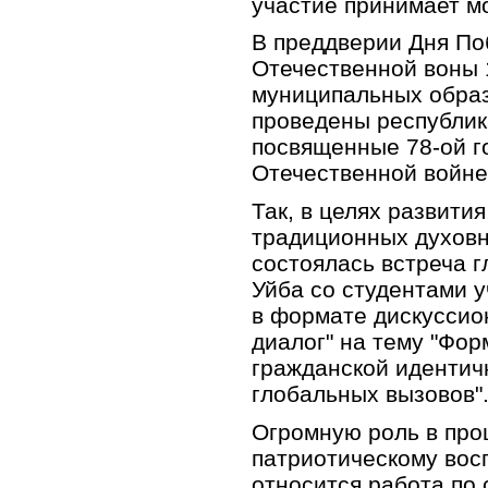
участие принимает м
В преддверии Дня По
Отечественной воны 
муниципальных образ
проведены республик
посвященные 78-ой г
Отечественной войне
Так, в целях развити
традиционных духовн
состоялась встреча г
Уйба со студентами 
в формате дискуссио
диалог" на тему "Фо
гражданской идентич
глобальных вызовов"
Огромную роль в про
патриотическому во
относится работа по