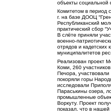
объекты социальной 
Комитетом в период с 
г. на базе ДООЦ "Гре
Республиканский мол
практический сбор "У
В слёте приняли уча
военно-патриотическ
отрядов и кадетских к
муниципалитетов рес
Реализован проект М
Коми, 260 участников
Печора, участвовали 
покоряли горы Народ
исследовали Приполя
Параськины озера, л
промышленные объект
Воркуту. Проект полу
показал, что в нашей