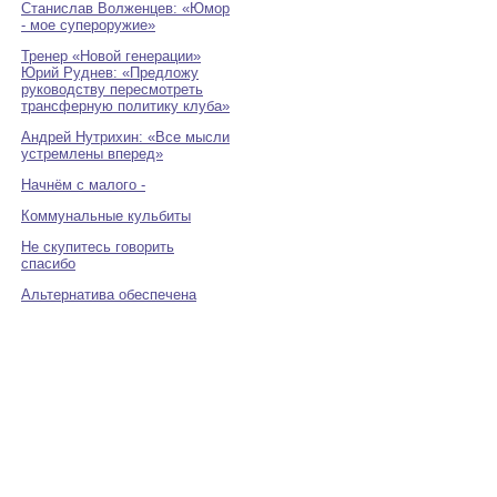
Станислав Волженцев: «Юмор
- мое супероружие»
Тренер «Новой генерации»
Юрий Руднев: «Предложу
руководству пересмотреть
трансферную политику клуба»
Андрей Нутрихин: «Все мысли
устремлены вперед»
Начнём с малого -
Коммунальные кульбиты
Не скупитесь говорить
спасибо
Альтернатива обеспечена