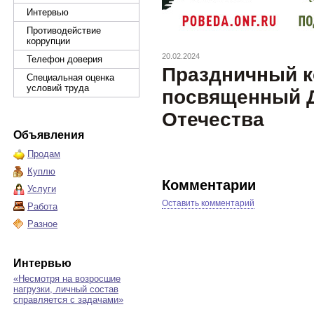
Интервью
Противодействие
коррупции
20.02.2024
Телефон доверия
Праздничный к
Специальная оценка
условий труда
посвященный 
Отечества
Объявления
Продам
Куплю
Комментарии
Услуги
Оставить комментарий
Работа
Разное
Интервью
«Несмотря на возросшие
нагрузки, личный состав
справляется с задачами»