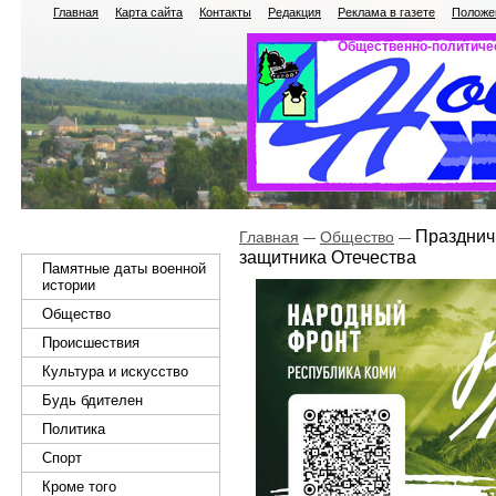
Главная
Карта сайта
Контакты
Редакция
Реклама в газете
Положен
Общественно-политичес
Празднич
Главная
Общество
защитника Отечества
Памятные даты военной
истории
Общество
Происшествия
Культура и искусство
Будь бдителен
Политика
Спорт
Кроме того