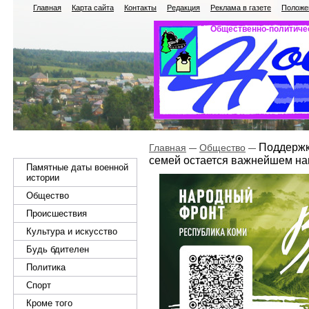
Главная
Карта сайта
Контакты
Редакция
Реклама в газете
Положен
Общественно-политичес
Поддержка
Главная
Общество
семей остается важнейшем на
Памятные даты военной
истории
Общество
Происшествия
Культура и искусство
Будь бдителен
Политика
Спорт
Кроме того