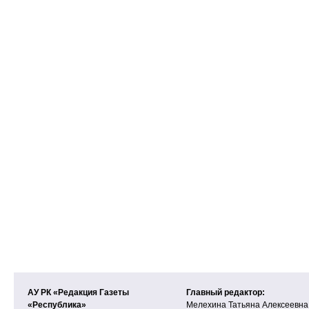
АУ РК «Редакция Газеты
Главный редактор:
«Республика»
Мелехина Татьяна Алексеевна