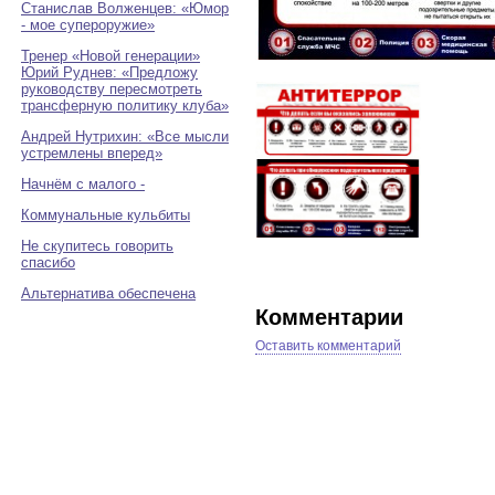
Станислав Волженцев: «Юмор
- мое супероружие»
Тренер «Новой генерации»
Юрий Руднев: «Предложу
руководству пересмотреть
трансферную политику клуба»
Андрей Нутрихин: «Все мысли
устремлены вперед»
Начнём с малого -
Коммунальные кульбиты
Не скупитесь говорить
спасибо
Альтернатива обеспечена
Комментарии
Оставить комментарий