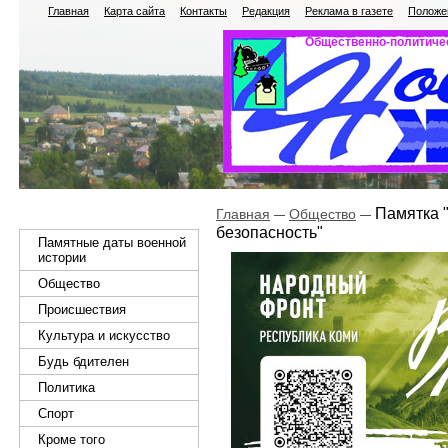
Главная
Карта сайта
Контакты
Редакция
Реклама в газете
Положен
Общественно-политичес
Памятка "
Главная
Общество
безопасность"
Памятные даты военной
истории
Общество
Происшествия
Культура и искусство
Будь бдителен
Политика
Спорт
Кроме того