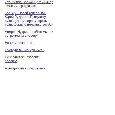
Станислав Волженцев: «Юмор
- мое супероружие»
Тренер «Новой генерации»
Юрий Руднев: «Предложу
руководству пересмотреть
трансферную политику клуба»
Андрей Нутрихин: «Все мысли
устремлены вперед»
Начнём с малого -
Коммунальные кульбиты
Не скупитесь говорить
спасибо
Альтернатива обеспечена