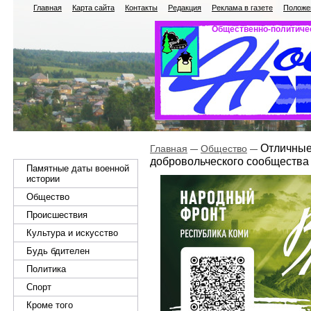
Главная
Карта сайта
Контакты
Редакция
Реклама в газете
Положен
Общественно-политичес
Отличные 
Главная
Общество
добровольческого сообщества
Памятные даты военной
истории
Общество
Происшествия
Культура и искусство
Будь бдителен
Политика
Спорт
Кроме того