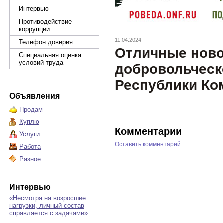
Интервью
Противодействие
коррупции
11.04.2024
Телефон доверия
Отличные ново
Специальная оценка
условий труда
добровольческ
Республики Ко
Объявления
Продам
Куплю
Комментарии
Услуги
Оставить комментарий
Работа
Разное
Интервью
«Несмотря на возросшие
нагрузки, личный состав
справляется с задачами»