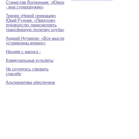
Станислав Волженцев: «Юмор
- мое супероружие»
Тренер «Новой генерации»
Юрий Руднев: «Предложу
руководству пересмотреть
трансферную политику клуба»
Андрей Нутрихин: «Все мысли
устремлены вперед»
Начнём с малого -
Коммунальные кульбиты
Не скупитесь говорить
спасибо
Альтернатива обеспечена