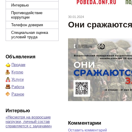
Интервью
Противодействие
коррупции
30.01.2024
Они сражаются
Телефон доверия
Специальная оценка
условий труда
Объявления
Продам
Куплю
Услуги
Работа
Разное
Интервью
«Несмотря на возросшие
нагрузки, личный состав
Комментарии
справляется с задачами»
Оставить комментарий