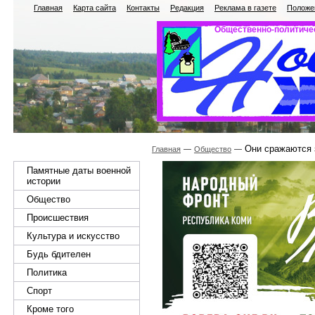
Главная
Карта сайта
Контакты
Редакция
Реклама в газете
Положен
Общественно-политичес
Они сражаются 
Главная
Общество
Памятные даты военной
истории
Общество
Происшествия
Культура и искусство
Будь бдителен
Политика
Спорт
Кроме того