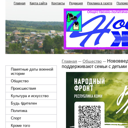
Главная
Карта сайта
Контакты
Редакция
Реклама в газете
Положен
Общественно-политичес
Нововведе
Главная
Общество
поддерживают семьи с детьми
Памятные даты военной
истории
Общество
Происшествия
Культура и искусство
Будь бдителен
Политика
Спорт
Кроме того