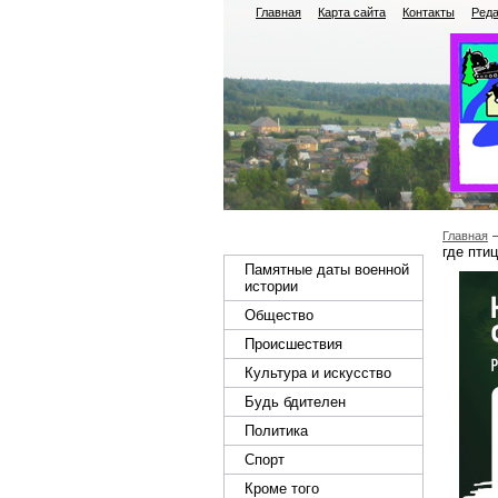
Главная
Карта сайта
Контакты
Реда
Главная
где пти
Памятные даты военной
истории
Общество
Происшествия
Культура и искусство
Будь бдителен
Политика
Спорт
Кроме того