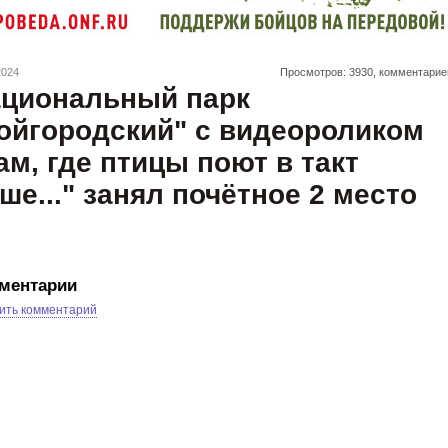
2024
Просмотров: 3930, комментарие
циональный парк
ойгородский" с видеороликом
ам, где птицы поют в такт
ше..." занял почётное 2 место
ментарии
ить комментарий