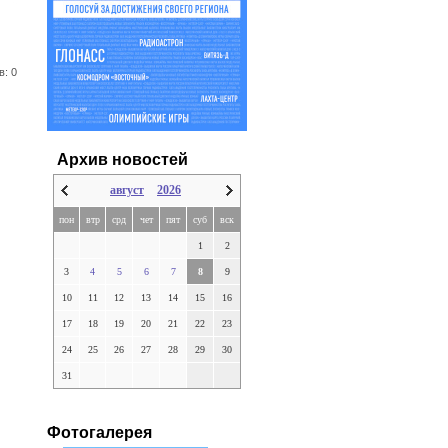
в: 0
Архив новостей
август
2026
пон
втр
срд
чет
пят
суб
вск
1
2
3
4
5
6
7
8
9
10
11
12
13
14
15
16
17
18
19
20
21
22
23
24
25
26
27
28
29
30
31
Фотогалерея