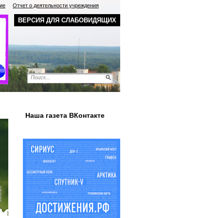
ие
Отчет о деятельности учреждения
ВЕРСИЯ ДЛЯ СЛАБОВИДЯЩИХ
Наша газета ВКонтакте