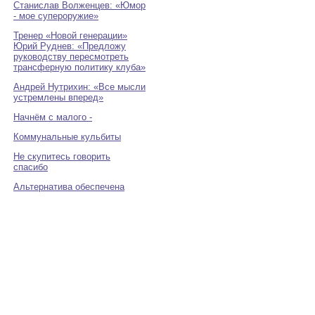
Станислав Волженцев: «Юмор
- мое супероружие»
Тренер «Новой генерации»
Юрий Руднев: «Предложу
руководству пересмотреть
трансферную политику клуба»
Андрей Нутрихин: «Все мысли
устремлены вперед»
Начнём с малого -
Коммунальные кульбиты
Не скупитесь говорить
спасибо
Альтернатива обеспечена