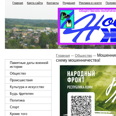
Главная
Карта сайта
Контакты
Редакция
Реклама в газете
Положен
Общественно-политичес
Мошенник
Главная
Общество
схему мошенничества!
Памятные даты военной
истории
Общество
Происшествия
Культура и искусство
Будь бдителен
Политика
Спорт
Кроме того