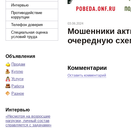
Интервью
Противодействие
коррупции
03.06.2024
Телефон доверия
Мошенники акт
Специальная оценка
условий труда
очередную схе
Объявления
Продам
Комментарии
Куплю
Оставить комментарий
Услуги
Работа
Разное
Интервью
«Несмотря на возросшие
нагрузки, личный состав
справляется с задачами»