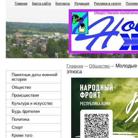
Главная
Карта сайта
Контакты
Редакция
Реклама в газете
Положен
Общественно-политичес
Молодые в
Главная
Общество
этноса
Памятные даты военной
истории
Общество
Происшествия
Культура и искусство
Будь бдителен
Политика
Спорт
Кроме того