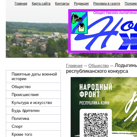
Главная
Карта сайта
Контакты
Редакция
Реклама в газете
Положен
Общественно-политичес
Лодыгины
Главная
Общество
республиканского конкурса
Памятные даты военной
истории
Общество
Происшествия
Культура и искусство
Будь бдителен
Политика
Спорт
Кроме того