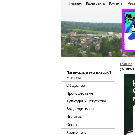
Главная
Карта сайта
Контакты
Реда
Главная
установ
Памятные даты военной
истории
Общество
Происшествия
Культура и искусство
Будь бдителен
Политика
Спорт
Кроме того