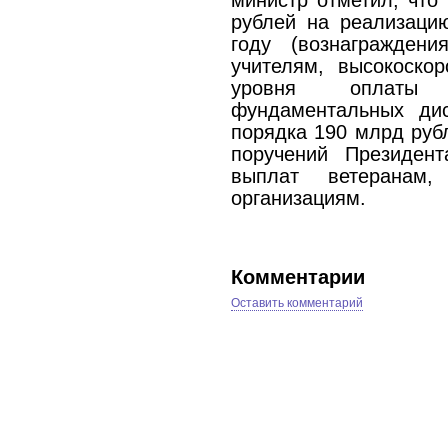
министр отметил, что
рублей на реализаци
году (вознаграждени
учителям, высокоско
уровня оплаты 
фундаментальных дис
порядка 190 млрд руб
поручений Президент
выплат ветеранам,
организациям.
Комментарии
Оставить комментарий