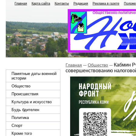
Главная
Карта сайта
Контакты
Редакция
Реклама в газете
Положен
Общественно-политичес
Кабмин РФ
Главная
Общество
совершенствованию налогово
Памятные даты военной
истории
Общество
Происшествия
Культура и искусство
Будь бдителен
Политика
Спорт
Кроме того