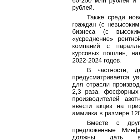
60-250 млн рублей и
рублей.
Также среди нов
граждан (с невысоким
бизнеса (с высоки
«усреднение» рентно
компаний с паралле
курсовых пошлин, на
2022-2024 годов.
В частности, 
предусматривается у
для отрасли производ
2,3 раза, фосфорных
производителей азот
ввести акциз на при
аммиака в размере 1200
Вместе с друг
предложенные Минф
должны дать в