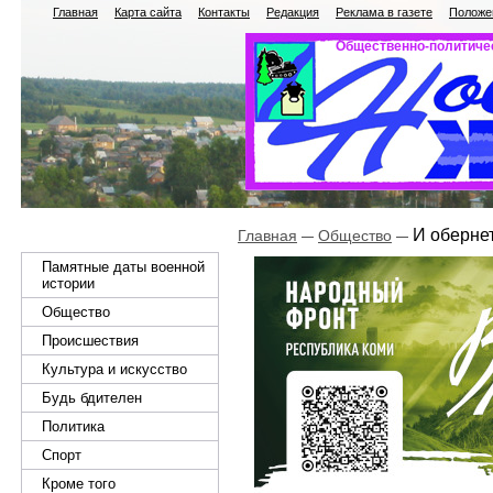
Главная
Карта сайта
Контакты
Редакция
Реклама в газете
Положен
Общественно-политичес
И обернет
Главная
Общество
Памятные даты военной
истории
Общество
Происшествия
Культура и искусство
Будь бдителен
Политика
Спорт
Кроме того