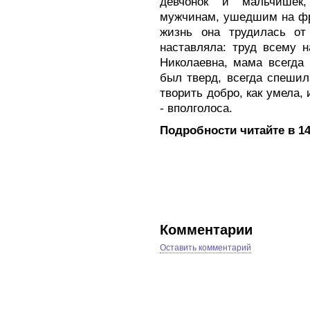
девчонок и мальчише
мужчинам, ушедшим на фр
жизнь она трудилась от
наставляла: труд всему 
Николаевна, мама всегда 
был тверд, всегда спеши
творить добро, как умела, 
- вполголоса.
Подробности читайте в 14
Комментарии
Оставить комментарий