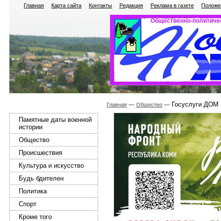
Главная
Карта сайта
Контакты
Редакция
Реклама в газете
Положен
Общественно-политичес
Госуслуги ДОМ
Главная
Общество
Памятные даты военной
истории
Общество
Происшествия
Культура и искусство
Будь бдителен
Политика
Спорт
Кроме того