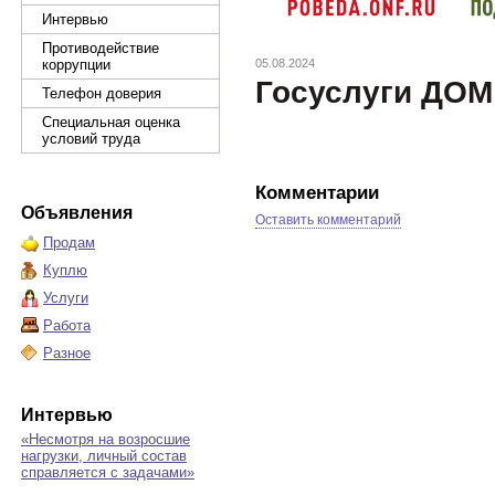
Интервью
Противодействие
коррупции
05.08.2024
Госуслуги ДОМ
Телефон доверия
Специальная оценка
условий труда
Комментарии
Объявления
Оставить комментарий
Продам
Куплю
Услуги
Работа
Разное
Интервью
«Несмотря на возросшие
нагрузки, личный состав
справляется с задачами»