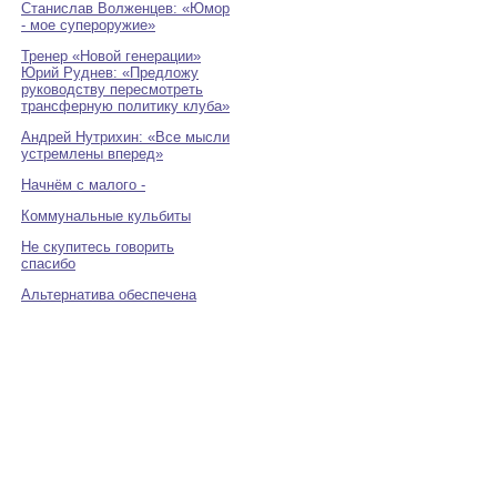
Станислав Волженцев: «Юмор
- мое супероружие»
Тренер «Новой генерации»
Юрий Руднев: «Предложу
руководству пересмотреть
трансферную политику клуба»
Андрей Нутрихин: «Все мысли
устремлены вперед»
Начнём с малого -
Коммунальные кульбиты
Не скупитесь говорить
спасибо
Альтернатива обеспечена