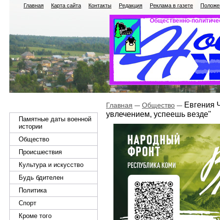
Главная
Карта сайта
Контакты
Редакция
Реклама в газете
Положен
Общественно-политичес
Евгения Ч
Главная
Общество
увлечением, успеешь везде"
Памятные даты военной
истории
Общество
Происшествия
Культура и искусство
Будь бдителен
Политика
Спорт
Кроме того