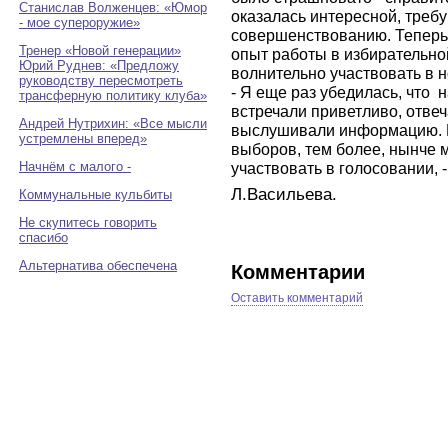
Станислав Волженцев: «Юмор
оказалась интересной, треб
- мое супероружие»
совершенствованию. Теперь 
Тренер «Новой генерации»
опыт работы в избирательно
Юрий Руднев: «Предложу
волнительно участвовать в
руководству пересмотреть
- Я еще раз убедилась, что
трансферную политику клуба»
встречали приветливо, отве
Андрей Нутрихин: «Все мысли
выслушивали информацию. М
устремлены вперед»
выборов, тем более, нынче 
Начнём с малого -
участвовать в голосовании, 
Л.Васильева.
Коммунальные кульбиты
Не скупитесь говорить
спасибо
Альтернатива обеспечена
Комментарии
Оставить комментарий