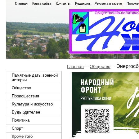
Главная
Карта сайта
Контакты
Редакция
Реклама в газете
Положен
Общественно-политичес
Энергосб
Главная
Общество
Памятные даты военной
истории
Общество
Происшествия
Культура и искусство
Будь бдителен
Политика
Спорт
Кроме того