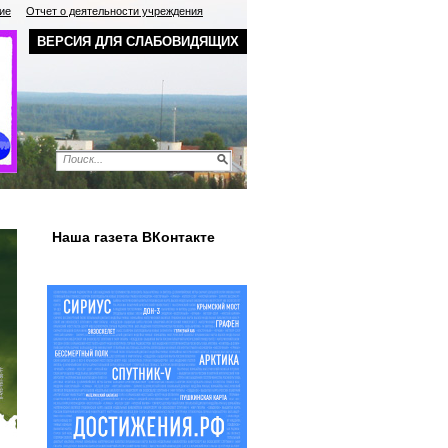
ие
Отчет о деятельности учреждения
ВЕРСИЯ ДЛЯ СЛАБОВИДЯЩИХ
Наша газета ВКонтакте