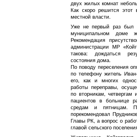
двух жилых комнат неболь
Как скоро решится этот 
местной власти.
Уже не первый раз был п
муниципальном доме жи
Рекомендация присутство
администрации МР «Койг
такова: дождаться рез
состояния дома.
По поводу переселения оп
по телефону житель Иван-
его, как и многих однос
работы переправы, осуще
по вторникам, четвергам 
пациентов в больнице ра
средам и пятницам. П
порекомендовал Пруднико
Главы РК, а вопрос о раб
главой сельского поселен