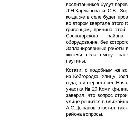
воспитанников будут перев
Л.Н.Карманова и С.В. Зы
когда же в селе будет пр
во втором квартале этого г
гривенцам, причина этой
Сосногорского район
оборудование, без которог
Запланированные работы в 
жители села смогут нас
паутины.
Кстати, с подобным же во
из Койгородка. Улицу Коо
года, а интернета нет. Нач
участка № 20 Коми филиа
заверил, что вопрос стро
улице решится в ближайше
А.С.Цыпанов ответил так
района вопросы.