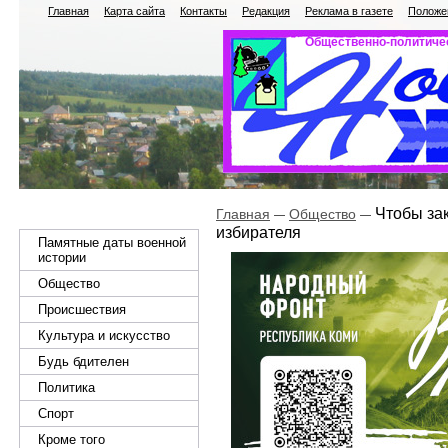
Главная
Карта сайта
Контакты
Редакция
Реклама в газете
Положен
Общественно-политичес
Чтобы зак
Главная
Общество
избирателя
Памятные даты военной
истории
Общество
Происшествия
Культура и искусство
Будь бдителен
Политика
Спорт
Кроме того