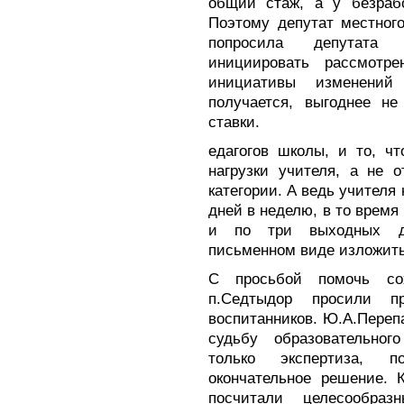
общий стаж, а у безрабо
Поэтому депутат местного
попросила депутата 
инициировать рассмотре
инициативы изменений
получается, выгоднее не
ставки.
едагогов школы, и то, чт
нагрузки учителя, а не 
категории. А ведь учителя
дней в неделю, в то время 
и по три выходных д
письменном виде изложить
С просьбой помочь со
п.Седтыдор просили 
воспитанников. Ю.А.Переп
судьбу образовательног
только экспертиза, 
окончательное решение. 
посчитали целесообра