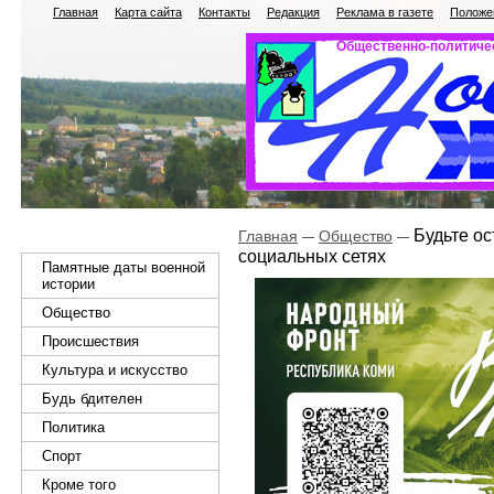
Главная
Карта сайта
Контакты
Редакция
Реклама в газете
Положен
Общественно-политичес
Будьте ос
Главная
Общество
социальных сетях
Памятные даты военной
истории
Общество
Происшествия
Культура и искусство
Будь бдителен
Политика
Спорт
Кроме того