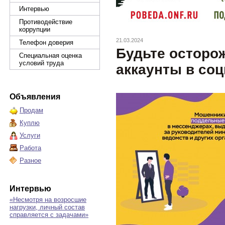
Интервью
Противодействие
коррупции
21.03.2024
Телефон доверия
Будьте остор
Специальная оценка
условий труда
аккаунты в со
Объявления
Продам
Куплю
Услуги
Работа
Разное
Интервью
«Несмотря на возросшие
нагрузки, личный состав
справляется с задачами»