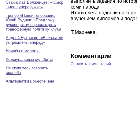
выполнить задания по истор
Станислав Волженцев: «Юмор
коми народа.
- мое супероружие»
Итоги слета подвели на тор
Тренер «Новой генерации»
вручением дипломов и подар
Юрий Руднев: «Предложу
руководству пересмотреть
трансферную политику клуба»
Т.Махнева.
Андрей Нутрихин: «Все мысли
устремлены вперед»
Начнём с малого -
Комментарии
Коммунальные кульбиты
Оставить комментарий
Не скупитесь говорить
спасибо
Альтернатива обеспечена