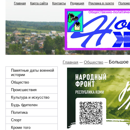
Главная
Карта сайта
Контакты
Редакция
Реклама в газете
Положен
Общественно-политичес
Большое 
Главная
Общество
Памятные даты военной
истории
Общество
Происшествия
Культура и искусство
Будь бдителен
Политика
Спорт
Кроме того